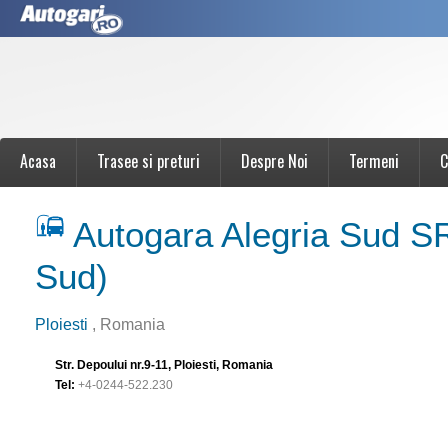
Acasa
Trasee si preturi
Despre Noi
Termeni
C
Autogara Alegria Sud SR
Sud)
Ploiesti
, Romania
Str. Depoului nr.9-11, Ploiesti, Romania
Tel:
+4-0244-522.230