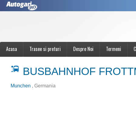
Acasa
Trasee si preturi
Despre Noi
Termeni
C
BUSBAHNHOF FROTT
Munchen
, Germania