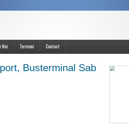
e Noi
Termeni
Contact
rport, Busterminal Sab