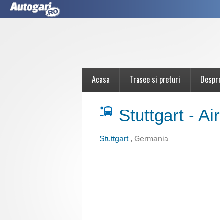
Acasa
Trasee si preturi
Despr
Stuttgart - Ai
Stuttgart
, Germania