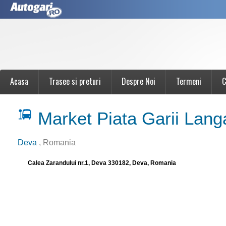
Acasa
Trasee si preturi
Despre Noi
Termeni
C
Market Piata Garii Lan
Deva
, Romania
Calea Zarandului nr.1, Deva 330182, Deva, Romania