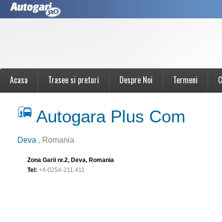
Acasa
Trasee si preturi
Despre Noi
Termeni
C
Autogara Plus Com
Deva
, Romania
Zona Garii nr.2, Deva, Romania
Tel:
+4-0254-211.411